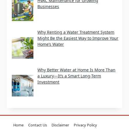
HVAC Maintenance for Growing
Businesses
Why Renting a Water Treatment System
Might Be the Easiest Way to Improve Your
Home’s Water
Why Better Water at Home Is More Than
a Luxury—It’s a Smart Long-Term
Investment
Home
Contact Us
Disclaimer
Privacy Policy