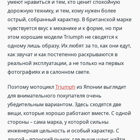
умеют нравиться и тем, кто ценит спокойную
дорожную технику, и тем, кому нужен более
острый, собранный характер. В британской марке
чувствуется вкус к механике и к форме, но при
этом хорошие модели Triumph не сводятся к
одному лишь образу. Их любят за то, как они едут,
как звучат и как постепенно раскрываются в
реальной эксплуатации, а не только на первых
фотографиях и в салонном свете.
Поэтому мотоцикл
Triumph
из Японии выглядит
для внимательного покупателя очень
убедительным вариантом. Здесь сходятся две
вещи, которые хорошо работают вместе. С одной
стороны – сама марка, у которой сильны
инженерная цельность и особый характер. С
другой – японский рынок, где выше шанс найти