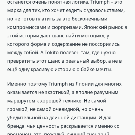
останется очень понятная логика. Triumph – это
марка для тех, кто хочет ездить с удовольствием,
но не готов платить за это бесконечными
компромиссами и сюрпризами. Японский рынок в
этой истории даёт шанс найти мотоцикл, у
которого форма и содержание не поссорились
между собой. А Tokito полезен там, где нужно
превратить этот шанс в реальный выбор, а не в
ещё одну красивую историю о байке мечты.
Именно поэтому Triumph из Японии для многих
оказывается не экзотикой, а вполне разумным
маршрутом к хорошей технике. Не самой
громкой, не самой очевидной, но очень
убедительной на длинной дистанции. И для
бренда, чья ценность раскрывается именно со
временем, это, пожалуй, лучший сценарий