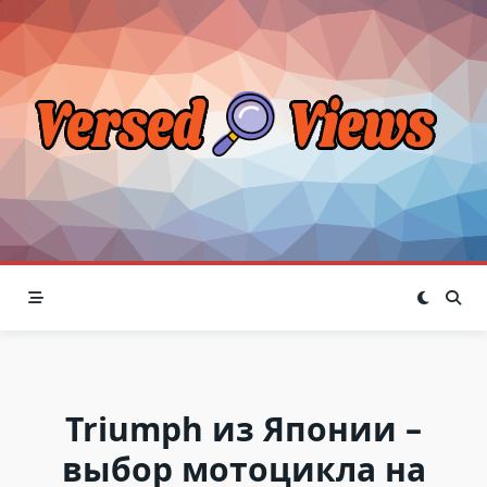
Skip
to
content
Triumph из Японии –
выбор мотоцикла на