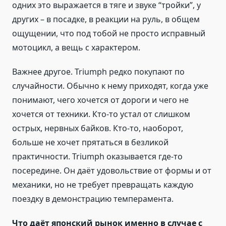
одних это выражается в тяге и звуке “тройки”, у
других – в посадке, в реакции на руль, в общем
ощущении, что под тобой не просто исправный
мотоцикл, а вещь с характером.
Важнее другое. Triumph редко покупают по
случайности. Обычно к нему приходят, когда уже
понимают, чего хочется от дороги и чего не
хочется от техники. Кто-то устал от слишком
острых, нервных байков. Кто-то, наоборот,
больше не хочет прятаться в безликой
практичности. Triumph оказывается где-то
посередине. Он даёт удовольствие от формы и от
механики, но не требует превращать каждую
поездку в демонстрацию темперамента.
Что даёт японский рынок именно в случае с